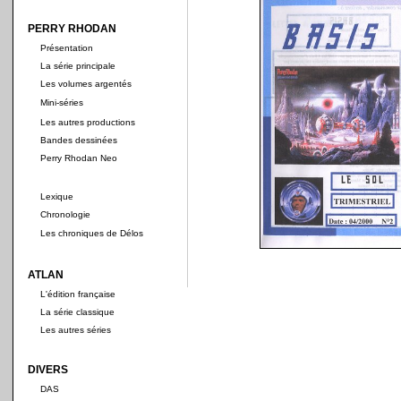
PERRY RHODAN
Présentation
La série principale
Les volumes argentés
Mini-séries
Les autres productions
Bandes dessinées
Perry Rhodan Neo
Lexique
Chronologie
Les chroniques de Délos
ATLAN
L'édition française
La série classique
Les autres séries
DIVERS
DAS