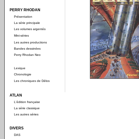
PERRY RHODAN
Présentation
La série principale
Les volumes argentés
Mini-séries
Les autres productions
Bandes dessinées
Perry Rhodan Neo
Lexique
Chronologie
Les chroniques de Délos
ATLAN
L'édition française
La série classique
Les autres séries
DIVERS
DAS