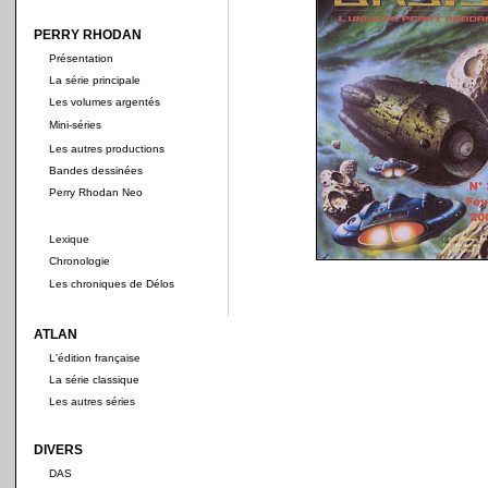
PERRY RHODAN
Présentation
La série principale
Les volumes argentés
Mini-séries
Les autres productions
Bandes dessinées
Perry Rhodan Neo
Lexique
Chronologie
Les chroniques de Délos
ATLAN
L'édition française
La série classique
Les autres séries
DIVERS
DAS