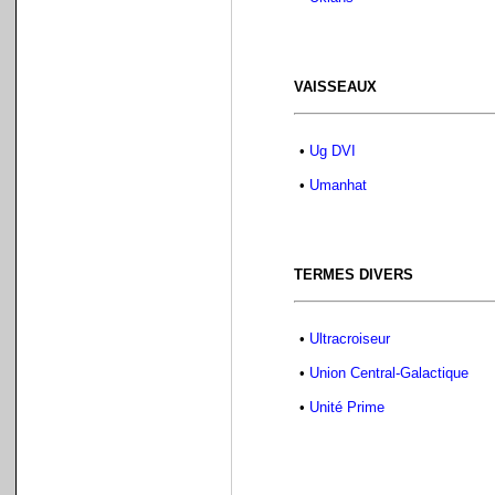
VAISSEAUX
•
Ug DVI
•
Umanhat
TERMES DIVERS
•
Ultracroiseur
•
Union Central-Galactique
•
Unité Prime