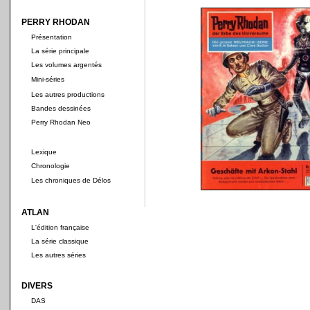
PERRY RHODAN
Présentation
La série principale
Les volumes argentés
Mini-séries
Les autres productions
Bandes dessinées
Perry Rhodan Neo
Lexique
Chronologie
Les chroniques de Délos
ATLAN
L'édition française
La série classique
Les autres séries
DIVERS
DAS