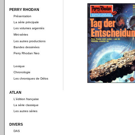
PERRY RHODAN
Présentation
La série principale
Les volumes argentés
Mini-séries
Les autres productions
Bandes dessinées
Perry Rhodan Neo
Lexique
Chronologie
Les chroniques de Délos
ATLAN
L'édition française
La série classique
Les autres séries
DIVERS
DAS