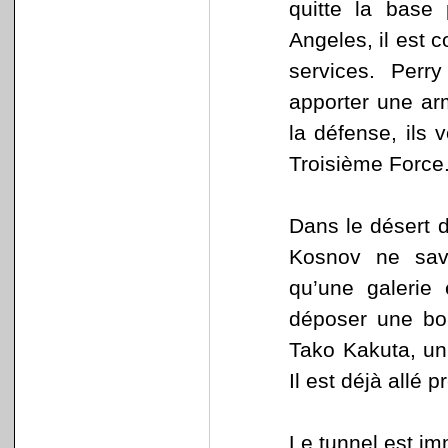
quitte la base
Angeles, il est 
services. Perry
apporter une ar
la défense, ils 
Troisième Force
Dans le désert d
Kosnov ne sav
qu’une galerie 
déposer une bom
Tako Kakuta, un 
Il est déjà allé 
Le tunnel est i