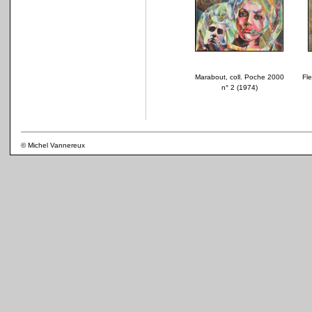
Marabout, coll. Poche 2000
Fle
n° 2 (1974)
© Michel Vannereux