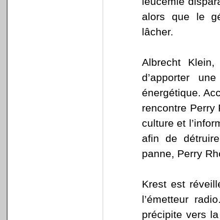
leucémie dispar
alors que le g
lâcher.
Albrecht Klein
d’apporter une 
énergétique. Acc
rencontre Perry R
culture et l’inf
afin de détruir
panne, Perry Rh
Krest est réveil
l’émetteur radi
précipite vers l