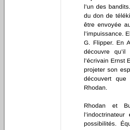
l’un des bandits
du don de téléki
être envoyée au
l’impuissance. E
G. Flipper. En 
découvre qu’il
l’écrivain Ernst 
projeter son esp
découvert que 
Rhodan.
Rhodan et Bu
l’indoctrinateu
possibilités. É