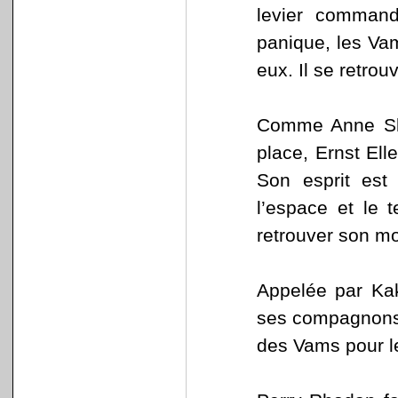
levier command
panique, les Vam
eux. Il se retro
Comme Anne Sloa
place, Ernst Elle
Son esprit est
l’espace et le
retrouver son mo
Appelée par Ka
ses compagnons p
des Vams pour le