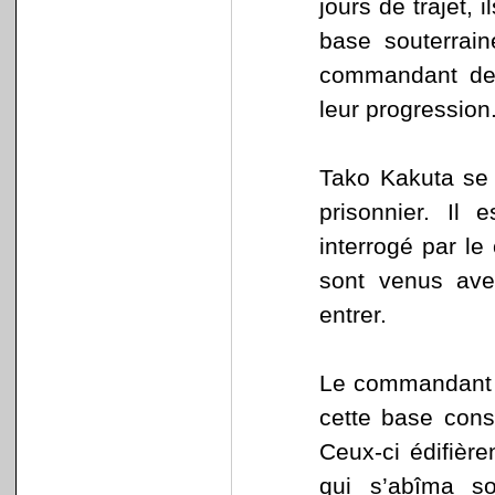
jours de trajet, 
base souterrain
commandant de l
leur progression
Tako Kakuta se t
prisonnier. Il
interrogé par l
sont venus avec
entrer.
Le commandant es
cette base const
Ceux-ci édifière
qui s’abîma so