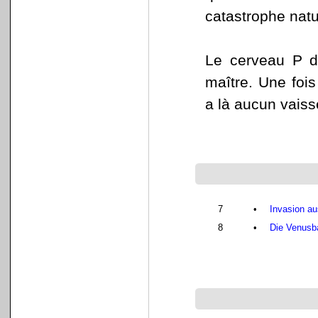
catastrophe natu
Le cerveau P 
maître. Une fois 
a là aucun vaiss
7
•
Invasion au
8
•
Die Venusb